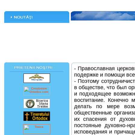
- Православная церков
подержке и помощи все
- Поэтому сотрудничис
в обществе, что был ор
и подходящее возможн
воспитание. Конечно 
делать по мере возм
общественные организ
их спасения от духов
постояные духовно-нр
исповедания и причаще