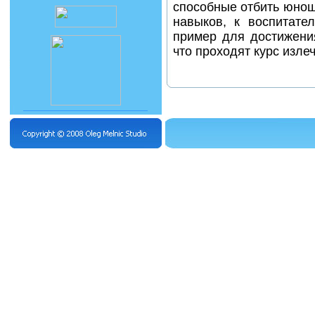
способные отбить юнош
навыков, к воспитате
пример для достижени
что проходят курс изле