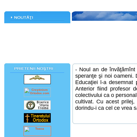
- Noul an de învăţămînt 
speranţe şi noi oameni. D
Educaţiei l-a desemnat p
Anterior fiind profesor
colectivului ca o personal
cultivat. Cu acest prilej,
dorindu-i ca cel ce vrea să 