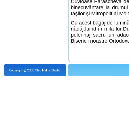
Cuvioase Parascheva de l
binecuvântare la drumul 
Iaşilor şi Mitropolit al Mo
Cu acest bagaj de lumină
nădăjduind în mila lui D
pelerinaj sacru un adaos
Bisericii noastre Ortodox