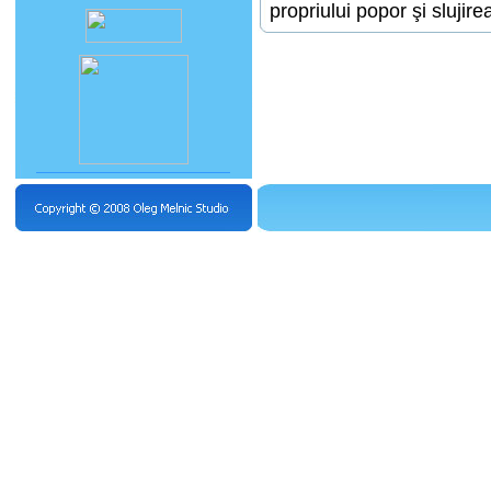
propriului popor şi slujirea