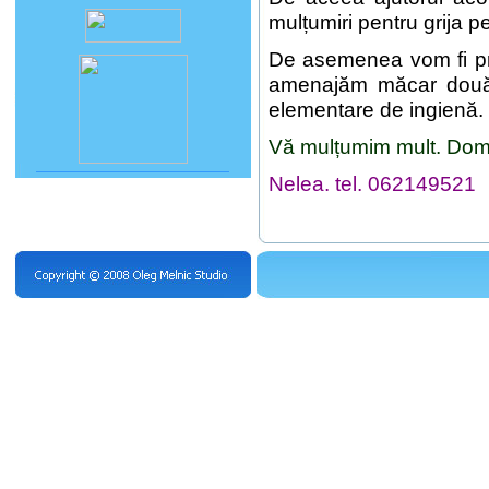
mulțumiri pentru grija p
De asemenea vom fi pro
amenajăm măcar două c
elementare de ingienă.
Vă mulțumim mult. Domn
Nelea. tel. 062149521