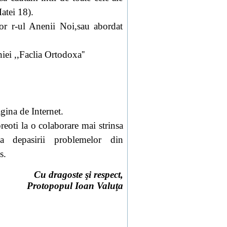
Matei 18).
r r-ul Anenii Noi,sau abordat
iei ,,Faclia Ortodoxa''
gina de Internet.
reoti la o colaborare mai strinsa
 depasirii problemelor din
s.
Cu dragoste şi respect,
Protopopul Ioan Valuţa